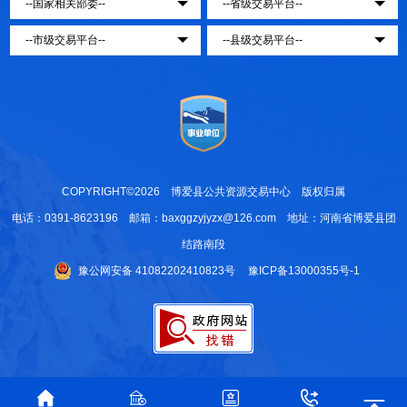
COPYRIGHT©2026 博爱县公共资源交易中心 版权归属
电话：0391-8623196 邮箱：baxggzyjyzx@126.com 地址：河南省博爱县团
结路南段
豫公网安备 41082202410823号
豫ICP备13000355号-1