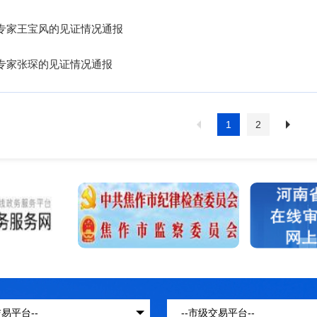
专家王宝风的见证情况通报
专家张琛的见证情况通报
1
2