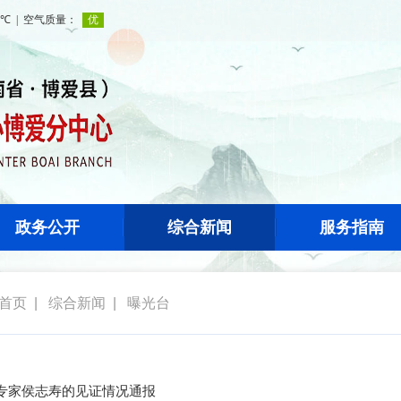
政务公开
综合新闻
服务指南
首页
|
综合新闻
|
曝光台
专家侯志寿的见证情况通报