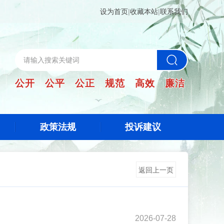
设为首页
|
收藏本站
|
联系我们
公开 公平 公正 规范 高效 廉洁
政策法规
投诉建议
返回上一页
2026-07-28