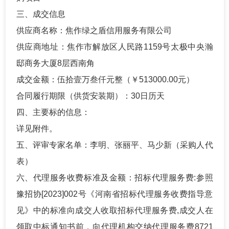
三、成交信息
供应商名称：焦作绿之盾信用服务有限公司
供应商地址：焦作市解放区人民路1159号太极中央瀚
邸商务大厦8层西南角
成交金额：伍拾壹万叁仟元整（￥513000.00元）
合同履行期限（供货安装期）：30日历天
四、主要标的信息：
详见附件。
五、评审专家名单：李明、张丽平、马少新（采购人代
表）
六、代理服务收费标准及金额：招标代理服务费
:参照
豫招协[2023]002号《河南省招标代理服务收费指导意
见》中的标准向成交人收取招标代理服务费,成交人在
领取中标通知书前，向代理机构交纳代理服务费
8721