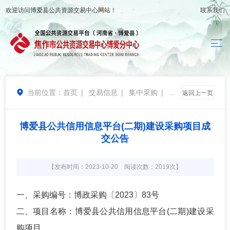
欢迎访问
博爱县公共资源交易中心
网站！
联系我们
当前位置：
首页
|
交易信息
|
集中采购
|
结

返回上一页
果公告
博爱县公共信用信息平台(二期)建设采购项目成
交公告
【发布时间：2023-10-20 阅读次数：2019次】
一、采购编号：博政采购〔2023〕83号
二、项目名称：博爱县公共信用信息平台(二期)建设采
购项目