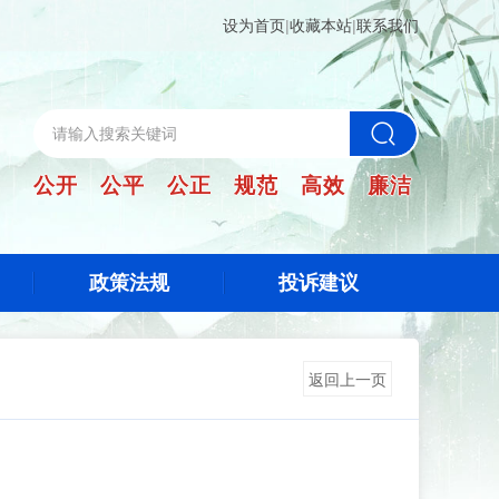
设为首页
|
收藏本站
|
联系我们
公开 公平 公正 规范 高效 廉洁
政策法规
投诉建议
返回上一页