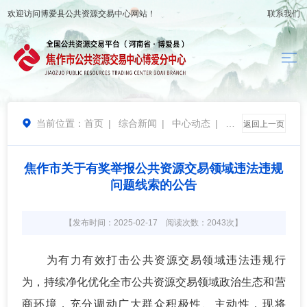
欢迎访问
博爱县公共资源交易中心
网站！
联系我们
当前位置：
首页
|
综合新闻
|
中心动态
|
廉

返回上一页
政建设
焦作市关于有奖举报公共资源交易领域违法违规
问题线索的公告
【发布时间：2025-02-17 阅读次数：2043次】
为有力有效打击公共资源交易领域违法违规行
为，持续净化优化全市公共资源交易领域政治生态和营
商环境，充分调动广大群众积极性、主动性，现将