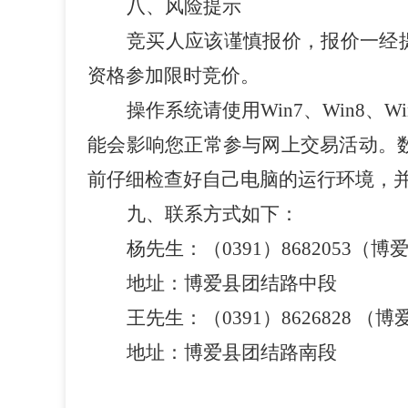
八、风险提示
竞买人应该谨慎报价，报价一经
资格参加限时竞价。
操作系统请使用
Win7
、
Win8
、
Wi
能会影响您正常参与网上交易活动。
前仔细检查好自己电脑的运行环境，
九、联系方式如下：
杨先生：（
0391
）
8682053
（博
地址：博爱县团结路中段
王先生：（
0391
）
8626828
（博
地址：博爱县团结路南段