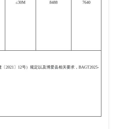
≤30M
8488
7640
建〔
2021
〕
12
号）规定以及博爱县相关要求，
BAGT2025-