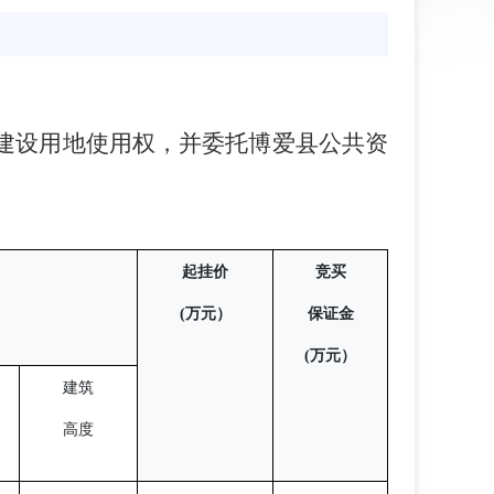
建设用地使用权，
并委托博爱县公共资
起挂价
竞买
(
万元）
保证金
(
万元）
建筑
高度