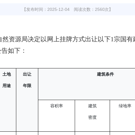
【发布时间：2025-12-04 阅读次数：2560次】
自然资源局决定以网上挂牌方式出让以下
1
宗国有
公告如下：
土地
出让
建筑条件
用途
年限
容积率
建筑
绿地率
密度