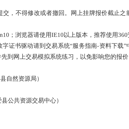
提交，不得修改或者撤回。网上挂牌报价截止之
n10
；浏览器请使用
IE10
以上版本，推荐使用
360
数字证书驱动请到交易系统
“
服务指南
-
资料下载
”
并先到网上交易模拟系统练习，以免影响您的报价
爱县自然资源局）
爱县公共资源交易中心）