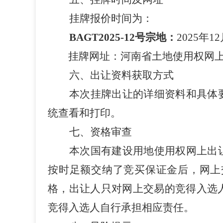
挂牌报价时间为：
BAGT2025-1
2
号宗地：
2025
年
12
挂牌网址：河南省土地使用权网
六、出让资料获取方式
本次挂牌出让的详细资料和具体
统查看和打印。
七、资格审查
本次国有建设用地使用权网上出
按时足额交纳了竞买保证金后，网上
格，出让人只对网上交易的竞得入选
竞得入选人自行
承担
相应责任。