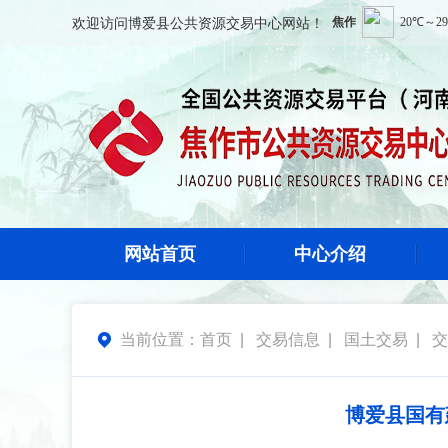
欢迎访问
博爱县公共资源交易中心
网站！
网站首页
中心介绍
当前位置：
首页
|
交易信息
|
国土交易
|
交

博爱县国有