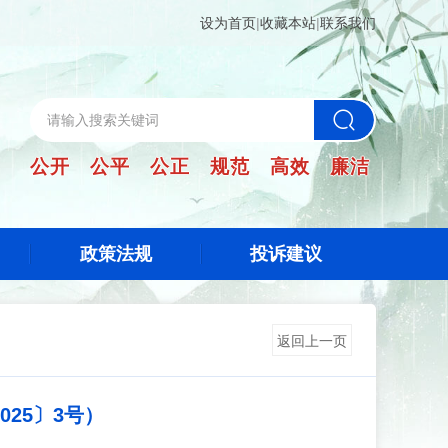
设为首页
|
收藏本站
|
联系我们
公开 公平 公正 规范 高效 廉洁
政策法规
投诉建议
返回上一页
25〕3号）