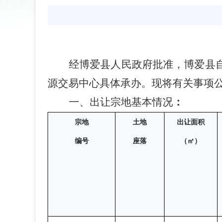
经博爱县人民政府批准，博爱县
源交易中心具体承办
。现将有关事项
一
、出让宗地基本情况
：
宗地
土地
出让面积
编号
座落
（㎡）