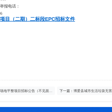
举报电话：
6
项目（二期）二标段EPC招标文件
宗地场地平整项目招标公告（不见面开
下一篇：
博爱县城市生活垃圾无害
开标）