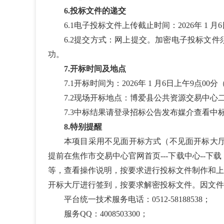
6
.投标文件的递交
6.1电子投标文件上传截止时间：2026年
1
月6
6.2提交方式：网上提交。加密电子投标文
功。
7
.开标时间及地点
7.1开标时间为：2026年
1
月6
日上午9点
00分
7.2现场开标地点：博爱县公共资源交易中心
7.3中标结果请登录招标公告发布媒介查看
8.
特别提醒
本项目采用不见面开标方式（不见面开标大厅网
提前在焦作市交易中心官网首页---下载中心-
等，查看操作说明，按要求进行投标文件制作和上
开标大厅进行签到，按要求解密投标文件。因文件
平台统一技术服务电话：0512-58188538
；
服务QQ：4008503300；