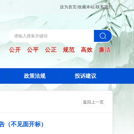
设为首页
|
收藏本站
|
联系我们
公开 公平 公正 规范 高效 廉洁
政策法规
投诉建议
返回上一页
公告（不见面开标）