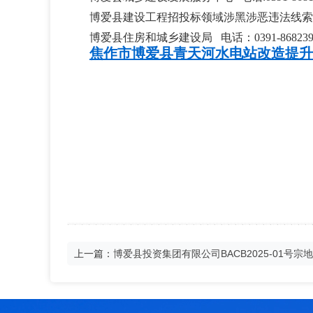
博爱县建设工程招投标领域涉黑涉恶违法线索
博爱县住房和城乡建设局
电话：0391-868239
焦作市博爱县青天河水电站改造提升
上一篇：
博爱县投资集团有限公司BACB2025-01号
标）