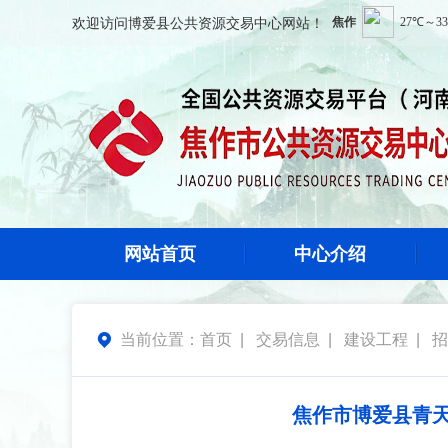
欢迎访问
博爱县公共资源交易中心
网站！
网站首页
中心介绍
当前位置：
首页
|
交易信息
|
建设工程
|
招

焦作市博爱县青天