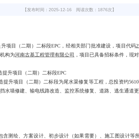
【发布时间：2025-12-16 阅读次数：1876次】
升项目（二期）二标段EPC，经相关部门批准建设，
项目代码
2
机构为
河南古基工程管理有限公司
，项目已具备招标条件，现
提升项目（二期）二标段EPC
改造提升项目（二期）二标段为尾水渠修复等工程，总投资约561
挡水墙修建、输电线路改造、监控系统修复、道路、逃生通道更
计(包含测绘、方案设计、初步设计（如果需要）、施工图设计等