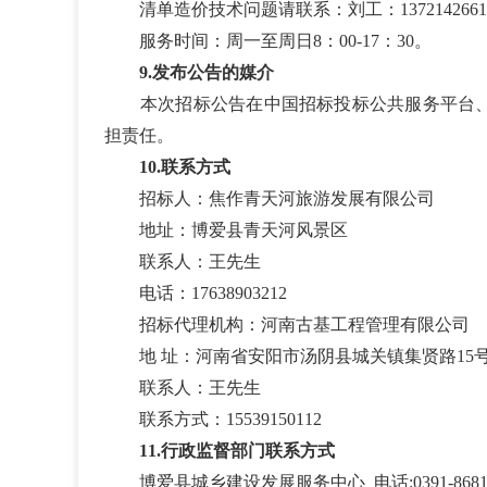
清单造价技术问题请联系：刘工：1372142661
服务时间：周一至周日8：00-17：30。
9
.发布公告的媒介
本次招标公告在中国招标投标公共服务平台
担责任。
1
0
.联系方式
招标人：焦作青天河旅游发展有限公司
地址：
博爱县青天河风景区
联系人：王先生
电话：17638903212
招标代理机构：河南古基工程管理有限公司
地
址：河南省安阳市汤阴县城关镇集贤路15
联系人：
王先生
联系方式：15539150112
1
1
.行政监督部门联系方式
博爱县城乡建设发展服务中心
电话:0391-8681