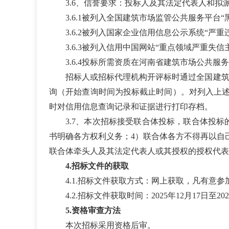
3.6、信誉要求：投标人及其法定代表人和
3.6.1被列入全国建筑市场监管公共服务平台“
3.6.2被列入国家企业信用信息公示系统“严重
3.6.3被列入信用中国网站“重点领域严重失信
3.6.4投标所需资质在河南省建筑市场公共
招标人或招标代理机构开评标时通过全国建筑
询（开始查询时间为投标截止时间）。对列入上述“
时对信用信息查询记录和证据进行打印存档。
3.7、本次招标接受联合体投标，联合体投
书明确各方权利义务；4）联合体各方不得再以自
联合体牵头人及其法定代表人或其授权的授权代表
4
.招标文件的获取
4.1.招标文件获取方式：网上获取，凡有意参
4.2.招标文件获取时间：2025年12月17日至2
5
.资格审查方法
本次招标采用资格后审。