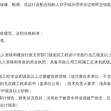
保修、检测、试运行及配合招标人对手续办理等全过程即交钥匙工
。
收规范，达到合格标准；
准。
立法人资格和建设行政主管部门颁发的工程设计市政行业乙级及以
立法人资格和有效的营业执照；具备市政公用工程施工总承包贰
市政工程专业贰级及以上注册建造师资格（须注册在本单位，不
的无在建工程承诺书（盖单位公章）；技术负责人要求：须具备
业中级及以上职称；
4年）财务审计报告，财务状况良好，没有处于被责令停业或破产状态
会计报表）