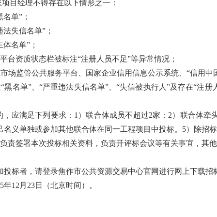
拟派项目经理不得存在以下情形之一：
黑名单”；
违法失信名单”；
主体名单”；
服务平台资质状态栏被标注“注册人员不足”等异常情况；
市场监管公共服务平台、国家企业信用信息公示系统、“信用中
黑名单”、“严重违法失信名单”、“失信被执行人”及存在“注
标的，应满足下列要求：1）联合体成员不超过2家；2）联合体牵
己名义单独或参加其他联合体在同一工程项目中投标。5）除招
负责签署本次投标相关资料，负责开评标会议等有关事宜，其他
加投标者，
请登录焦作市公共资源交易中心官网进行网上下载招
025年12月23日（北京时间）。