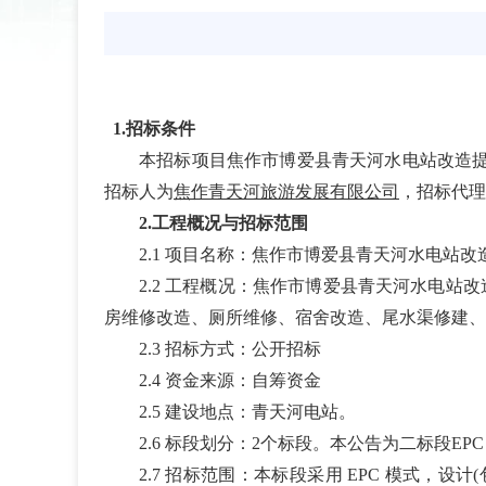
1.招标条件
本招标项目
焦作市博爱县青天河水电站改造提
招标人为
焦作青天河旅游发展有限公司
，招标代理
2.工程概况与招标范围
2.1 项目名称：
焦作市博爱县青天河水电站改造
2.2 工程概况：焦作市博爱县青天河水电站
房维修改造、厕所维修、宿舍改造、尾水渠修建、
2.3 招标方式：公开招标
2.4 资金来源：自筹资金
2.5 建设地点：青天河电站。
2.6 标段划分：2个
标段。本公告为二标段EPC
2.7 招标范围：
本标段采用
EPC 模式，设