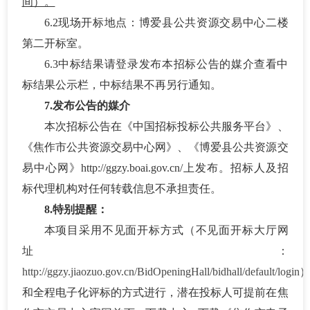
间）。
6.2现场开标地点：
博爱县公共资源交易中心二楼
第二开标室
。
6.3中标结果请登录发布本招标公告的媒介查看中
标结果公示栏，中标结果不再另行通知。
7.发布公告的媒介
本次招标公告在
《中国招标投标公共服务平台》、
《焦作市公共资源交易中心网》、《博爱县公共资源交
易中心网》
http://ggzy.boai.gov.cn/上发布。招标人及招
标代理机构对任何转载信息不承担责任。
8.特别提醒：
本项目采用不见面开标方式（不见面开标大厅网
址：
http://ggzy.jiaozuo.gov.cn/BidOpeningHall/bidhall/default/login
和全程电子化评标的方式进行，潜在投标人可提前在焦