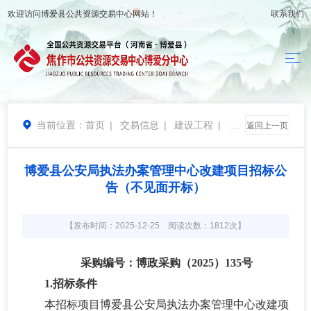
欢迎访问
博爱县公共资源交易中心
网站！
联系我们
当前位置：
首页
|
交易信息
|
建设工程
|
招

返回上一页
标公告
博爱县公安局执法办案管理中心改建项目招标公
告（不见面开标）
【发布时间：2025-12-25 阅读次数：1812次】
采购编号：博政采购（
2025）
135号
1.招标条件
本招标项目博爱县公安局执法办案管理中心改建项