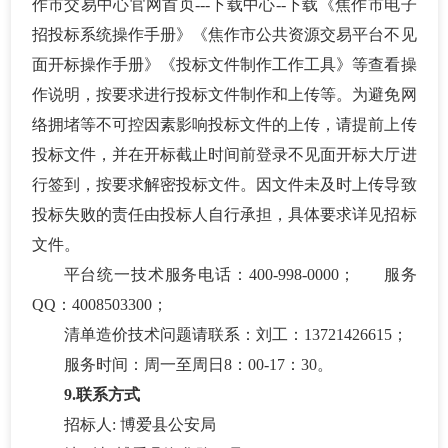
作市交易中心官网首页
---下载中心--下载《焦作市电子
招投标系统操作手册》《焦作市公共资源交易平台不见
面开标操作手册》《投标文件制作工作工具》等查看操
作说明，按要求进行投标文件制作和上传等。为避免网
络拥堵等不可控因素影响投标文件的上传，请提前上传
投标文件，并在开标截止时间前登录不见面开标大厅进
行签到，按要求解密投标文件。因文件未及时上传导致
投标失败的责任由投标人自行承担，具体要求详见招标
文件。
平台统一技术服务电话：
400-998-0000； 服务
QQ：4008503300；
清单造价技术问题请联系：刘工：
13721426615；
服务时间：周一至周日
8：00-17：30。
9.联系方式
招标人
:
博爱县公安局