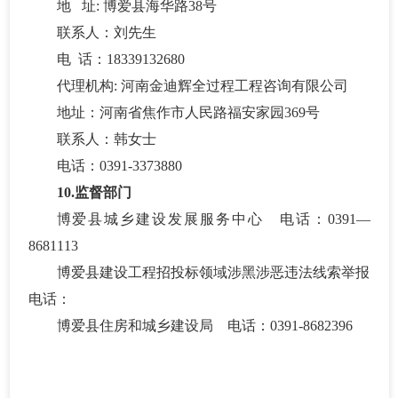
地
址
:
博爱县海华路
38号
联系人：
刘先生
电
话：
18339132680
代理机构
:
河南金迪辉全过程工程咨询有限公司
地址：
河南省焦作市人民路福安家园
369号
联系人：
韩女士
电话：
0391-3373880
10.监督部门
博爱县城乡建设发展服务中心
电话：
0391—
8681113
博爱县建设工程招投标领域涉黑涉恶违法线索举报
电话：
博爱县住房和城乡建设局
电话：
0391-8682396