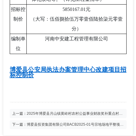
招标控
5850167.01元
制价
（大写：伍佰捌拾伍万零壹佰陆拾柒元零壹
分）
编制单
河南中安建工程管理有限公司
位
博爱县公安局执法办案管理中心改建项目招
标控制价
上一篇：
2025年博爱县月山镇黄岭村农村公益事业财政奖补重点村采
购项目控制价公告
下一篇：
博爱县投资集团有限公司BACB2025-01号宗地场地平整项目
控制价公告