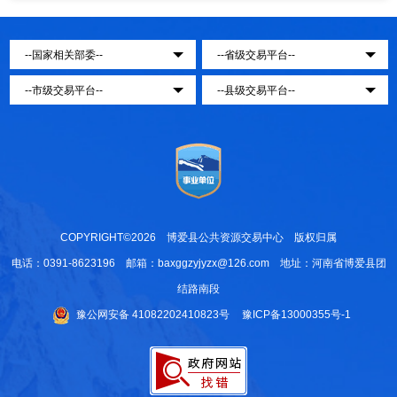
COPYRIGHT©2026 博爱县公共资源交易中心 版权归属
电话：0391-8623196 邮箱：baxggzyjyzx@126.com 地址：河南省博爱县团
结路南段
豫公网安备 41082202410823号
豫ICP备13000355号-1