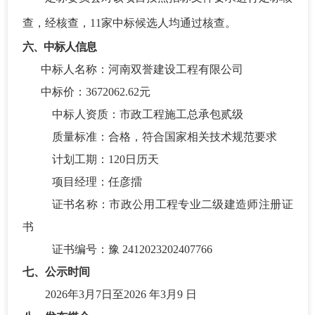
查，经核查，
11家中标候选人均通过核查。
六、中标人信息
中标人名称：河南双誉建设工程有限公司
中标价：
3672062.62元
中标人资质：市政工程施工总承包贰级
质量标准：合格，符合国家相关技术规范要求
计划工期：
120日历天
项目经理：任彦擂
证书名称：市政公用工程专业二级建造师注册证
书
证书编号：豫
2412023202407766
七、公示时间
202
6
年
3
月
7
日至
202
6
年
3
月
9
日