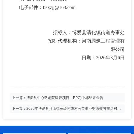
电子邮件：
baxzjj@163.com
招标人：
博爱县清化镇街道办事处
招标代理机构：
河南腾豫工程管理有
限公司
日期：
2026
年
3
月
6
日
上一篇：
博爱县中心敬老院建设项目（EPC)中标结果公告
下一篇：
2025年博爱县月山镇黄岭村农村公益事业财政奖补重点村采
购项目中标结果公告