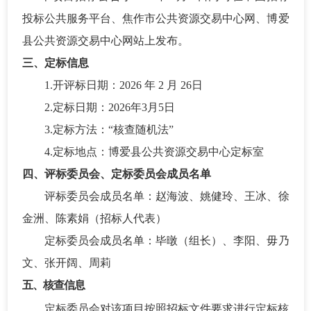
投标公共服务平台、焦作市公共资源交易中心网、博爱
县公共资源交易中心网站上发布。
三、定标信息
1.开评标日期：202
6
年
2 月
26
日
2.定标日期：202
6
年
3
月
5
日
3.定标方法：“核查随机法”
4.定标地点：博爱县公共资源交易中心定标室
四、评标委员会、定标委员会成员名单
评标委员会成员名单：
赵海波、姚健玲、王冰、徐
金洲、陈素娟
（招标人代表）
定标委员会成员名单：
毕暾（组长）、李阳、毋乃
文、张开阔、周莉
五、核查信息
定标委员会对该项目按照招标文件要求进行定标核