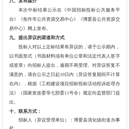
八、发布媒介
本次中标结果公示在《中国招标投标公共服务平
台》《焦作市公共资源交易中心》《博爱县公共资源交
易中心》网上发布。
九、提出异议的渠道和方式
投标人对以上
定标结果
有异议的，请于公示期内，
以书面形式（书面材料须有单位公章和法定代表人签字
或签章）向招标人提出，逾期不再受理。对异议答复不
满意的，请在公示之日起
10日内（异议答复期间不计算
在内），根据《工程建设项目招标投标活动投诉处理办
法》（国家发改委等七部委11号令）规定向监督部门提
出。
十
、联系
方式
：
招标人
（
异议受理单位
）
：博爱县清化镇街道办事
处