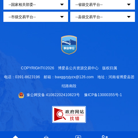
COPYRIGHT©2026 博爱县公共资源交易中心 版权归属
电话：0391-8623196 邮箱：baxggzyjyzx@126.com 地址：河南省博爱县团
结路南段
豫公网安备 41082202410823号
豫ICP备13000355号-1