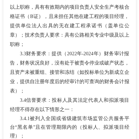
以上职称，具有有效期内的项目负责人安全生产考核合
格证书（B证），且未担任其他在建工程的项目经理，
提供单位法人出具的无在建工程承诺书（盖单位公
章）；技术负责人要求：具有公路相关专业中级及以上
职称；
3.3
财务要求：提供（
2022年-2024年）财务审计报
告，财务状况良好，没有处于被责令停业或破产状态，
且资产未被重组、接管和冻结（如投标单位为新成立企
业，提供自注册年度后的经审计的可查询的财务会计报
表）；
3.4
信誉要求：投标人及其法定代表人和拟派项目
经理不得存在以下情形之一：
3.
4
.1被列入
全国或省级建筑市场监管公共服务平
台
“
黑名单
”
且在管理期限内的（投标人、拟派项目经
理）；