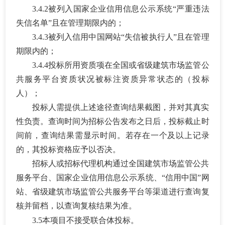
3.
4
.2被列入
国家企业信用信息公示系统
“
严重违法
失信名单
”
且在管理期限内的；
3.
4
.3被列入信用中国网站
“
失信被执行人
”
且在管理
期限内的；
3.
4
.4投标所用资质项在全国或省级建筑市场监管公
共服务平台资质状况被标注资质异常状态的（投标
人）；
投标人需提供上述途径查询结果截图，并对其真实
性负责。查询时间为招标公告发布之日后，投标截止时
间前，查询结果需显示时间。若存在一个及以上记录
的，其投标资格应予以否决。
招标人或招标代理机构通过全国建筑市场监管公共
服务平台、国家企业信用信息公示系统、
“信用中国”网
站、省级建筑市场监管公共服务平台等渠道进行查询复
核并留档，以查询复核结果为准
。
3.5
本项目不接受联合体投标。