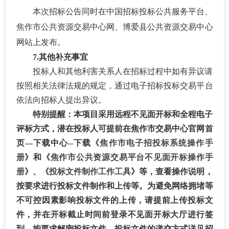
本次招标公告同时在中国招标投标公共服务平台、
焦作市公共资源交易中心网、博爱县公共资源交易中心
网站上发布。
7.其他补充事宜
投标人和其他利害关系人在招标过程中如有异议请
按照相关法律法规的规定，通过电子招标投标交易平台
依法向招标人提出异议。
特别提醒：本项目采用远程不见面开标和全程电子
评标方式，潜在投标人可提前在焦作市交易中心官网首
页
---下载中心--下载
《焦作市电子招投标系统操作手
册》
和
《焦作市公共资
源交易平台不见面开标操作手
册》
、
《投标文件制作工作工具》
等，查看操作说明，
按要求进行投标文件制作和上传等。为避免网络拥堵等
不可控因素影响投标文件的上传，请提前上传投标文
件，并在开标截止时间前登录不见面开标大厅进行签
到，按要求解密投标文件。投标文件的递交方式详见招