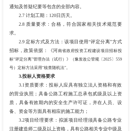
通知及答疑纪要等包含的全部内容。
2.7 计划工期：
120日历天。
2.8
质量要求：合格，符合国家相关技术规范要
求。
2.9
定标方式及方法：该项目使用
“评定分离”方式
招标，政策依据：《河
南省政府投资工程建设项目招标投
标
“评定分离”管理办法（试行）》（豫发改公管规〔2025〕559
号）定标方法采用“核查随机法”。
3.投标人资格要求
3.
1资质要求：投标人应具有独立法人资格和有效
的营业执照；具备公路工程施工总承包贰级及以上资
质，具备有效期内的安全生产许可证，并在人员、设
备、资金等方面具有相应的施工能力；
3.
2项目经理要求：拟派项目经理须具备公路专业
注册建造师二级及以上资格，具有公路相关专业中级及