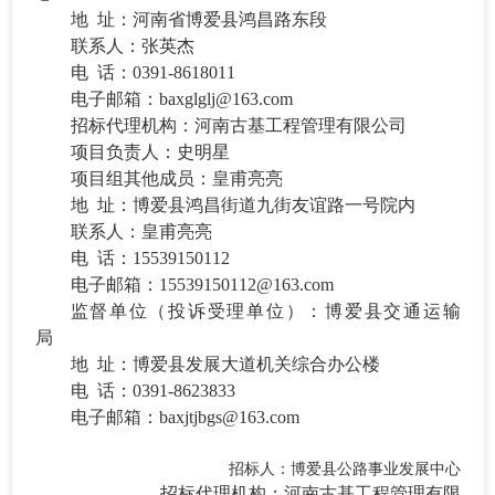
地
址：河南省博爱县鸿昌路东段
联系人：张
英杰
电
话：
0391-
8618011
电子邮箱：
baxglglj@163.com
招标代理机构：河南古基工程管理有限公司
项目负责人：史明星
项目组其他成员：皇甫亮亮
地
址：博爱县鸿昌街道九街友谊路一号院内
联系人：皇甫亮亮
电
话：
15539150112
电子邮箱：
15539150112@163.com
监督单位（投诉受理单位）
：博爱县交通运输
局
地
址：博爱县发展大道
机关综合办公楼
电
话：
0391-
8623833
电子邮箱：
baxjtjbgs@163.com
招标人：博爱县公路事业发展中心
招标代理机构：
河南古基工程管理有限