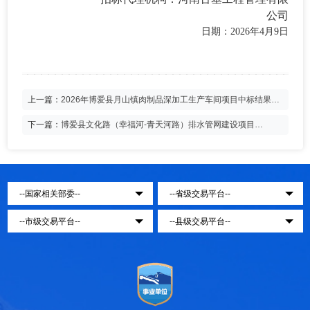
公司
日期：
2026
年
4
月
9
日
上一篇：
2026年博爱县月山镇肉制品深加工生产车间项目中标结果公
告
下一篇：
博爱县文化路（幸福河-青天河路）排水管网建设项目
（EPC)中标结果公示