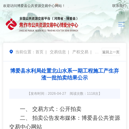
欢迎访问
博爱县公共资源交易中心
网站！
联系我们
当前位置：
首页
|
交易信息
|
产权交易
|
结

返回上一页
果公告
博爱县水利局处置北山水系一期工程施工产生弃
渣一批拍卖结果公示
【发布时间：2026-04-27 阅读次数：1118次】
一、
交易方式：公开拍卖
二、
拍卖公告发布媒体：博爱县公共资源
交易中心网站