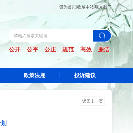
设为首页
|
收藏本站
|
联系我们
公开 公平 公正 规范 高效 廉洁
政策法规
投诉建议
返回上一页
计划