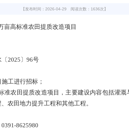
【发布时间：2026-04-29 阅读次数：1636次】
万亩高标准农田提质改造项目
水
〔
2025
〕
96
号
目施工进行招标；
标准农田提质改造项目，主要建设内容包括灌溉
程、农田地力提升工程和其他工程。
0391-8625980