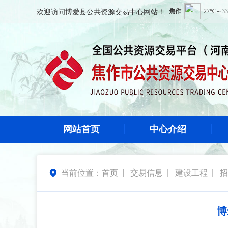
欢迎访问
博爱县公共资源交易中心
网站！
网站首页
中心介绍
当前位置：
首页
|
交易信息
|
建设工程
|
招

博