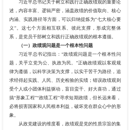
习近平总书记关于树立和践行正确政绩观的重要论
述，内容丰富、逻辑严密，涵盖政绩的价值取向、核心
内涵、实践路径等方面，可以归纳提炼为
“七大核心要
义”。这七个方面相互联系、彼此支撑，形成完整体
系，是党员干部树立和践行正确政绩观的根本遵循。
（一）政绩观问题是一个根本性问题
习近平总书记指出：
“政绩观问题是一个根本性问
题，关乎立党为公、执政为民。”正确政绩观以客观规
律为遵循，以科学决策为支撑，以实干苦干为路径，追
求经得起实践、人民、历史检验的实绩；错误政绩观则
受个人或小团体利益驱动，盲目蛮干、好大喜功，通过
搞“形象工程”“政绩工程”寻求短期政绩，但长远来看，
必将损害国家和人民根本利益，破坏党在群众心中的形
象。
从政党建设的维度看，政绩观是党的性质宗旨的集