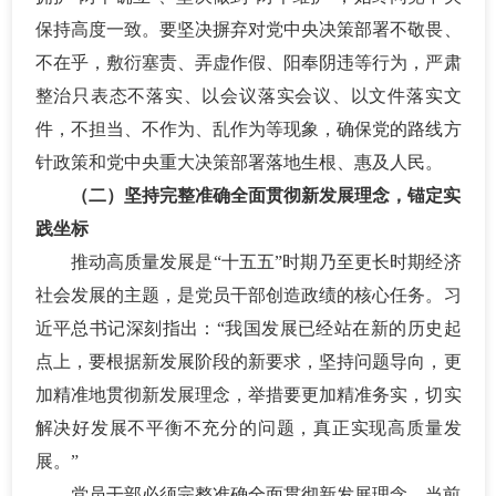
保持高度一致。要坚决摒弃对党中央决策部署不敬畏、
不在乎，敷衍塞责、弄虚作假、阳奉阴违等行为，严肃
整治只表态不落实、以会议落实会议、以文件落实文
件，不担当、不作为、乱作为等现象，确保党的路线方
针政策和党中央重大决策部署落地生根、惠及人民。
（二）坚持完整准确全面贯彻新发展理念，锚定实
践坐标
推动高质量发展是
“十五五”时期乃至更长时期经济
社会发展的主题，是党员干部创造政绩的核心任务。习
近平总书记深刻指出：“我国发展已经站在新的历史起
点上，要根据新发展阶段的新要求，坚持问题导向，更
加精准地贯彻新发展理念，举措要更加精准务实，切实
解决好发展不平衡不充分的问题，真正实现高质量发
展。”
党员干部必须完整准确全面贯彻新发展理念，当前