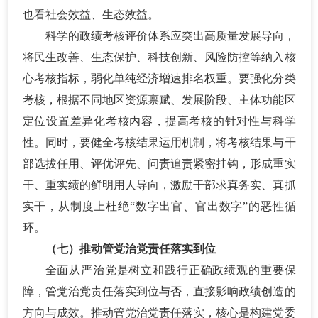
也看社会效益、生态效益。
科学的政绩考核评价体系应突出高质量发展导向，
将民生改善、生态保护、科技创新、风险防控等纳入核
心考核指标，弱化单纯经济增速排名权重。要强化分类
考核，根据不同地区资源禀赋、发展阶段、主体功能区
定位设置差异化考核内容，提高考核的针对性与科学
性。同时，要健全考核结果运用机制，将考核结果与干
部选拔任用、评优评先、问责追责紧密挂钩，形成重实
干、重实绩的鲜明用人导向，激励干部求真务实、真抓
实干，从制度上杜绝
“数字出官、官出数字”的恶性循
环。
（七）推动管党治党责任落实到位
全面从严治党是树立和践行正确政绩观的重要保
障，管党治党责任落实到位与否，直接影响政绩创造的
方向与成效。推动管党治党责任落实，核心是构建党委