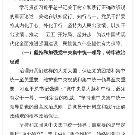
学习贯彻习近平总书记关于树立和践行正确政绩观
的重要论述，关键在以知促行、知行合一。党员干部要
将其内化于心、外化于行，坚持为人民出政绩、以实干
出政绩，推动
“十五五”开好局、起好步，为以中国式现
代化全面推进强国建设、民族复兴伟业提供有力保障。
（一）坚持和加强党中央集中统一领导，铸牢政治
忠诚
治理好我们这样的大党大国，保证党的团结和集中
统一至关重要，维护党中央权威和集中统一领导至关重
要。习近平总书记强调：
“党中央是大脑和中枢，必须
有定于一尊、一锤定音的权威。”坚持党中央集中统一
领导是党的最高政治原则，是党员干部树立和践行正确
政绩观的根本政治保证。
坚持和加强党中央集中统一领导，最重要的是坚定
拥护
“两个确立”、坚决做到“两个维护”，始终同党中央