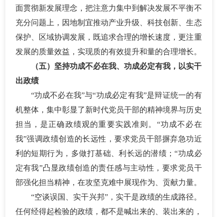
面贯彻新发展理念，把注意力集中到解决发展不平衡不
充分问题上，因地制宜推动产业升级、科技创新、生态
保护、区域协调发展，既追求合理的增长速度，更注重
发展的质量效益，实现质的有效提升和量的合理增长。
（五）坚持功成不必在我、功成必定有我，以实干
出政绩
“功成不必在我”与“功成必定有我”是辩证统一的有
机整体，集中彰显了新时代党员干部的精神境界与历史
担当，是正确政绩观的重要实践准则。“功成不必在
我”强调政绩创造的长远性，要求党员干部摒弃急功近
利的短期行为，多做打基础、利长远的潜绩；“功成必
定有我”凸显政绩创造的责任感与主动性，要求党员干
部强化担当精神，在攻坚克难中展现作为、贡献力量。
“空谈误国、实干兴邦”，实干是政绩的生成路径。
任何经得起检验的政绩，都不是喊出来的、装出来的，