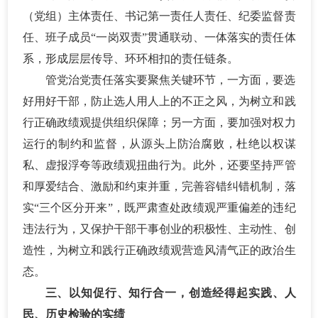
（党组）主体责任、书记第一责任人责任、纪委监督责
任、班子成员
“一岗双责”贯通联动、一体落实的责任体
系，形成层层传导、环环相扣的责任链条。
管党治党责任落实要聚焦关键环节，一方面，要选
好用好干部，防止选人用人上的不正之风，为树立和践
行正确政绩观提供组织保障；另一方面，要加强对权力
运行的制约和监督，从源头上防治腐败，杜绝以权谋
私、虚报浮夸等政绩观扭曲行为。此外，还要坚持严管
和厚爱结合、激励和约束并重，完善容错纠错机制，落
实
“三个区分开来”，既严肃查处政绩观严重偏差的违纪
违法行为，又保护干部干事创业的积极性、主动性、创
造性，为树立和践行正确政绩观营造风清气正的政治生
态。
三、以知促行、知行合一，创造经得起实践、人
民、历史检验的实绩