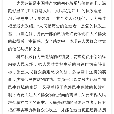
为民造福是中国共产党的初心所系与价值追求，深
刻彰显了
“江山就是人民，人民就是江山”的执政理念。
习近平总书记反复强调：“共产党人必须牢记，为民造
福是最大政绩。”人民是历史的创造者，是党的执政之
基、力量之源，党员干部的政绩最终要体现在人民群众
的获得感、幸福感、安全感之中，体现在人民群众对党
的信任与拥护之上。
树立和践行为民造福的政绩观，要求党员干部始终
站稳人民立场，把人民对美好生活的向往作为奋斗目
标，聚焦人民群众急难愁盼问题，多做雪中送炭的实
事，少搞劳民伤财的虚功。党员干部既要努力化解当前
民生领域的难题，又要着眼于完善民生保障的长效机
制；既要关注人民群众物质层面的需求，又要重视人民
群众精神层面的追求。人民是政绩的最终评判者，只有
把好事实事办到群众心坎上，才能创造出真正经得起历