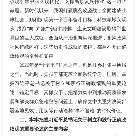
绩观引领中国式现代化、支撑民族复兴伟业”这一时代
命题。新时代以来，我国打赢脱贫攻坚战，全面建成小
康社会，顺利实现第一个百年奋斗目标，科技领域实现
从“跟跑”向“并跑”“领跑”跨越，生态文明建设取得举世
瞩目的巨大成就，全面从严治党向纵深推进，党风政风
社风持续向好，这些历史性成就的取得，都离不开正确
政绩观的引领和支撑。
2026年是“十五五”开局之年，也是县乡村集中换届
之年。当此时，党员干部更应全面系统学习、理解、掌
握习近平总书记关于树立和践行正确政绩观的重要论
述，锚定目标、真抓实干，把精力集中到推动高质量发
展和解决群众急难愁盼问题上，确保党中央重大决策部
署落地见效，用实际行动诠释“事不避难”的时代价值。
二、牢牢把握习近平总书记关于树立和践行正确政
绩观的重要论述的主要内容