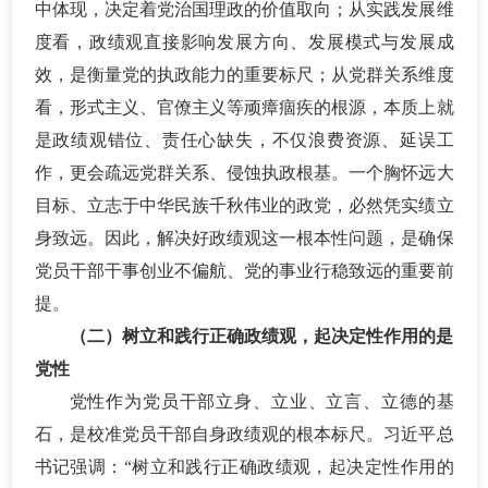
中体现，决定着党治国理政的价值取向；从实践发展维
度看，政绩观直接影响发展方向、发展模式与发展成
效，是衡量党的执政能力的重要标尺；从党群关系维度
看，形式主义、官僚主义等顽瘴痼疾的根源，本质上就
是政绩观错位、责任心缺失，不仅浪费资源、延误工
作，更会疏远党群关系、侵蚀执政根基。一个胸怀远大
目标、立志于中华民族千秋伟业的政党，必然凭实绩立
身致远。因此，解决好政绩观这一根本性问题，是确保
党员干部干事创业不偏航、党的事业行稳致远的重要前
提。
（二）树立和践行正确政绩观，起决定性作用的是
党性
党性作为党员干部立身、立业、立言、立德的基
石，是校准党员干部自身政绩观的根本标尺。习近平总
书记强调：
“树立和践行正确政绩观，起决定性作用的