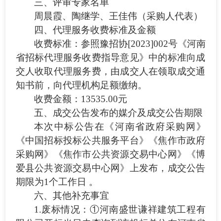
三、评审专家名单
周晨霞、陶继学、王佳伟（采购人代表）
四、代理服务收费标准及金额
收费标准：参照豫招协
[2023]002号《河南
省招标代理服务收费指导意见》中的标准向成
交人收取代理服务费，由成交人在领取成交通
知书前，向代理机构足额缴纳。
收费金额：
13535.00元
五、成交公告发布的媒介及成交公告期限
本次中标公告在《河南省政府采购网》
《中国招标投标公共服务平台》《焦作市政府
采购网》《焦作市公共资源交易中心网》《博
爱县公共资源交易中心网》上发布，成交公告
期限为
1个工作日 。
六、其他补充事宜
1.废标情况：①河南盛世谦祥建筑工程有