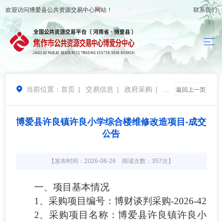
欢迎访问
博爱县公共资源交易中心
网站！
联系我们
当前位置：
首页
|
交易信息
|
政府采购
|
结

返回上一页
果公告
博爱县许良镇许良小学综合楼维修改造项目-成交
公告
【发布时间：2026-06-26 阅读次数：357次】
一、项目基本情况
1、采购项目编号：博财谈判采购-2026-42
2、采购项目名称：博爱县许良镇许良小