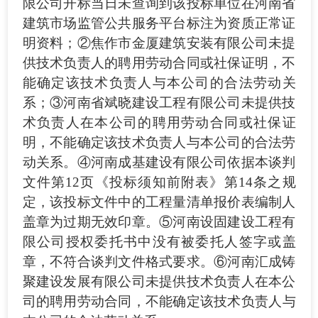
限公司开标当日未查询到该投标单位在河南省
建筑市场监管公共服务平台标注为资质正常证
明资料；②焦作市金厦建筑安装有限公司未提
供技术负责人的聘用劳动合同或社保证明，不
能确定该技术负责人与本公司的合法劳动关
系；③河南省斌晓建设工程有限公司未提供技
术负责人在本公司的聘用劳动合同或社保证
明，不能确定该技术负责人与本公司的合法劳
动关系。④河南成基建设有限公司依据本谈判
文件第12页《投标须知前附表》第14条之规
定，该投标文件中的工程量清单报价表编制人
盖章为过期无效印章。⑤河南设固建设工程有
限公司授权委托书中没有被委托人签字或盖
章，不符合谈判文件格式要求。⑥河南汇成铸
聚建设发展有限公司未提供技术负责人在本公
司的聘用劳动合同
，
不能确定该技术负责人与