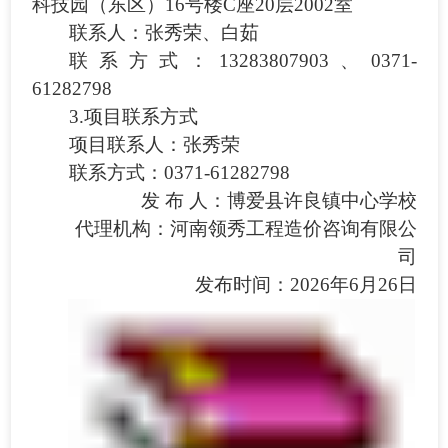
科技园（东区）
16号楼C座20层2002室
联系人：张秀荣、白茹
联系方式：
13283807903、0371-
61282798
3.项目联系方式
项目联系人：张秀荣
联系方式：
0371-61282798
发
布
人：博爱县许良镇中心学校
代理机构：河南领秀工程造价咨询有限公
司
发布时间：
2026年6月
26
日