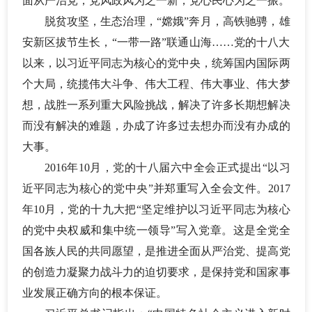
面从严治党，党风政风为之一新，党心民心为之一振。
脱贫攻坚，生态治理，
“嫦娥”奔月，高铁驰骋，雄
安新区拔节生长，“一带一路”联通山海……党的十八大
以来，以习近平同志为核心的党中央，统筹国内国际两
个大局，统揽伟大斗争、伟大工程、伟大事业、伟大梦
想，战胜一系列重大风险挑战，解决了许多长期想解决
而没有解决的难题，办成了许多过去想办而没有办成的
大事。
2016年10月，党的十八届六中全会正式提出“以习
近平同志为核心的党中央”并郑重写入全会文件。2017
年10月，党的十九大把“坚定维护以习近平同志为核心
的党中央权威和集中统一领导”写入党章。这是全党全
国各族人民的共同愿望，是推进全面从严治党、提高党
的创造力凝聚力战斗力的迫切要求，是保持党和国家事
业发展正确方向的根本保证。