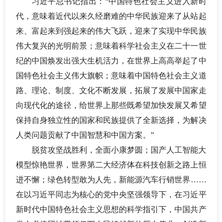
习近平总书记指出：
“中国特色社会主义进入新时
代，意味着近代以来久经磨难的中华民族迎来了从站起
来、富起来到强起来的伟大飞跃，迎来了实现中华民族
伟大复兴的光明前景；意味着科学社会主义在二十一世
纪的中国焕发出强大生机活力，在世界上高高举起了中
国特色社会主义伟大旗帜；意味着中国特色社会主义道
路、理论、制度、文化不断发展，拓展了发展中国家走
向现代化的途径，给世界上那些既希望加快发展又希望
保持自身独立性的国家和民族提供了全新选择，为解决
人类问题贡献了中国智慧和中国方案。”
脱贫攻坚战胜利，全面小康梦圆；国产人工智能大
模型惊艳世界，世界第二大经济体在科技创新之路上恒
进不懈；绿色转型敢为人先，新能源汽车行销世界
……
在以习近平同志为核心的党中央坚强领导下，在习近平
新时代中国特色社会主义思想的科学指引下，中国共产