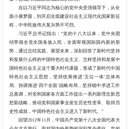
在以习近平同志为核心的党中央坚强领导下，从全
面小康梦圆，到开启全面建设社会主义现代化国家新征
程，中华民族伟大复兴势不可挡。
习近平总书记指出：
“党的十八大以来，党中央团
结带领全党全国各族人民，全面审视国际国内新的形
势，通过总结实践、展望未来，深刻回答了新时代坚持
和发展什么样的中国特色社会主义、怎样坚持和发展中
国特色社会主义这个重大时代课题，形成了新时代中国
特色社会主义思想，坚持统筹推进‘五位一体’总体布
局、协调推进‘四个全面’战略布局，坚持稳中求进工作
总基调，对党和国家各方面工作提出一系列新理念新思
想新战略，推动党和国家事业发生历史性变革、取得历
史性成就，中国特色社会主义进入了新时代。”
回望
2012年11月，中国共产党第十八次全国代表大
会在北京举行。面对国内外形势的深刻复杂变化，党的