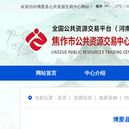
欢迎访问
博爱县公共资源交易中心
网站！
网站首页
中心介绍
当前位置：
首页
|
交易信息
|
政府采购
|
结

博爱