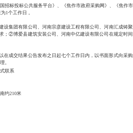
国招标投标公共服务平台》、《焦作市政府采购网》、《焦作市
公告期限为1个工作日 。
建设集团有限公司、河南宗彦建设工程有限公司、河南汇成铸聚
要求；
②博爱县建筑安装公司
、河南中亿建设有限公司在规定时间
可以在成交结果公告发布之日起七个工作日内，以书面形式向采
理。
式联系
南约
210米