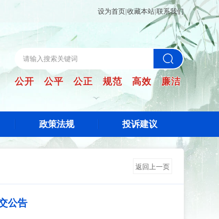
设为首页
|
收藏本站
|
联系我们
公开 公平 公正 规范 高效 廉洁
政策法规
投诉建议
返回上一页
交公告