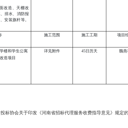
墙面改造、天棚改
水、排水、消防报
台、安装旗杆等。
称
施工范围
施工工期
项目
学楼和学生公寓
详见附件
45日历天
魏燕
改造项目
河南省招标投标协会关于印发《河南省招标代理服务收费指导意见》规