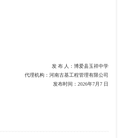
发
布
人：
博爱县玉祥中学
代理机构：河南古基工程管理有限公司
发布时间：
2026
年
7
月
7
日