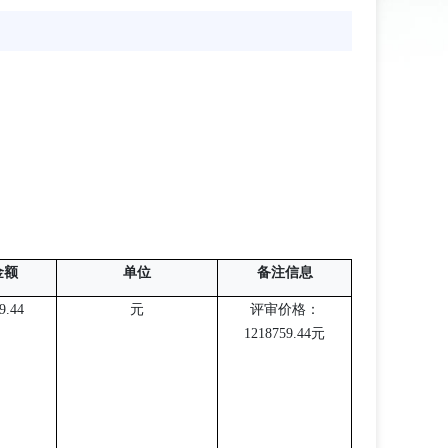
金额
单位
备注信息
9.44
元
评审价格：
1218759.44元