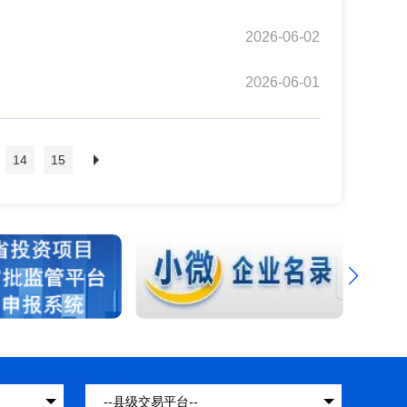
2026-06-02
2026-06-01
14
15