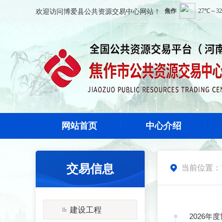
欢迎访问
博爱县公共资源交易中心
网站！
网站首页
中心介绍
交易信息
当前位置：

建设工程
2026