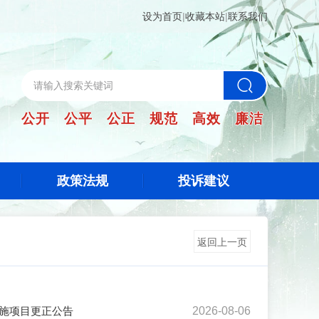
设为首页
|
收藏本站
|
联系我们
公开 公平 公正 规范 高效 廉洁
政策法规
投诉建议
返回上一页
设施项目更正公告
2026-08-06