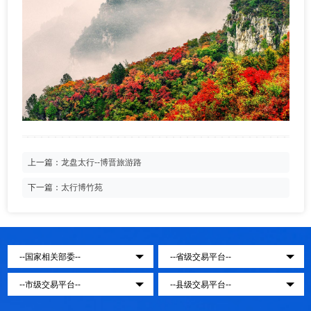
上一篇：
龙盘太行--博晋旅游路
下一篇：
太行博竹苑