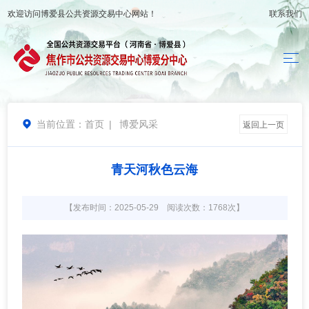
欢迎访问
博爱县公共资源交易中心
网站！
联系我们
当前位置：
首页
|
博爱风采

返回上一页
青天河秋色云海
【发布时间：2025-05-29 阅读次数：1768次】