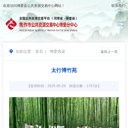
欢迎访问
博爱县公共资源交易中心
网站！
联系我们
当前位置：
首页
|
博爱风采

返回上一页
太行博竹苑
【发布时间：2025-05-29 阅读次数：1707次】