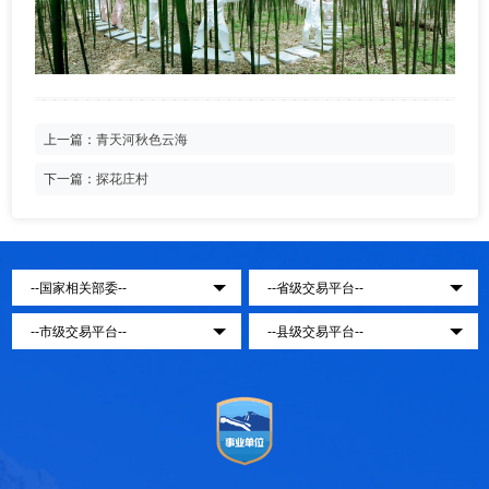
上一篇：
青天河秋色云海
下一篇：
探花庄村