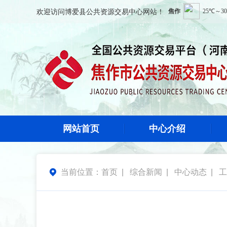
欢迎访问
博爱县公共资源交易中心
网站！
网站首页
中心介绍
当前位置：
首页
|
综合新闻
|
中心动态
|
工
