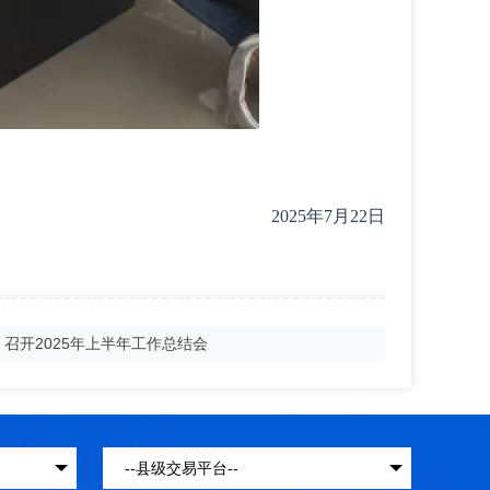
202
5
年
7
月2
2
日
召开2025年上半年工作总结会