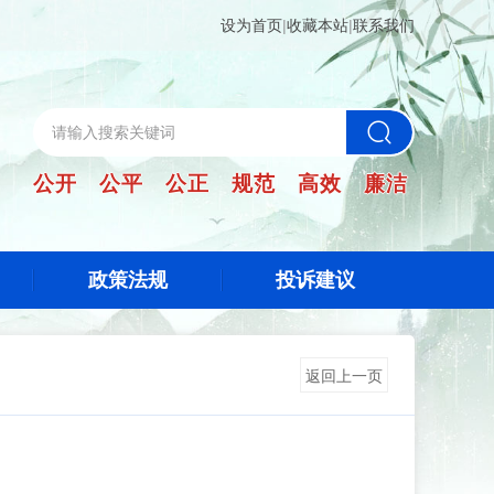
设为首页
|
收藏本站
|
联系我们
公开 公平 公正 规范 高效 廉洁
政策法规
投诉建议
返回上一页