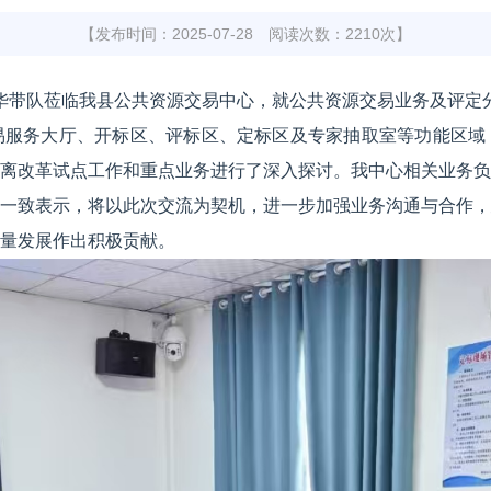
【发布时间：2025-07-28 阅读次数：2210次】
华
带队
莅临我县公共资源交易中心，就公共资源交易
业务
及评定
易服务大厅、开标区、评标区、定标
区
及专家抽取室等功能区域
离改革试点工作
和重点业务
进行了深入探讨。我中心相关业务负
一致表示，将以此次交流为契机，进一步加强业务沟通与合作，
量发展作出积极贡献
。