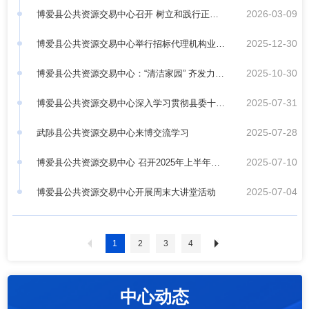
2026-03-09
源交易中心赴柏山红色教育基地开展参观学习活
博爱县公共资源交易中心召开 树立和践行正确
2025-12-30
动
政绩观学习教育部署会议
博爱县公共资源交易中心举行招标代理机构业务
2025-10-30
培训
博爱县公共资源交易中心：“清洁家园” 齐发力
2025-07-31
筑牢大气污染防治屏障
博爱县公共资源交易中心深入学习贯彻县委十三
2025-07-28
届九次全会精神
武陟县公共资源交易中心来博交流学习
2025-07-10
博爱县公共资源交易中心 召开2025年上半年工
2025-07-04
作总结会
博爱县公共资源交易中心开展周末大讲堂活动
1
2
3
4
中心动态