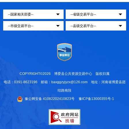
COPYRIGHT©2026 博爱县公共资源交易中心 版权归属
电话：0391-8623196 邮箱：baxggzyjyzx@126.com 地址：河南省博爱县团
结路南段
豫公网安备 41082202410823号
豫ICP备13000355号-1