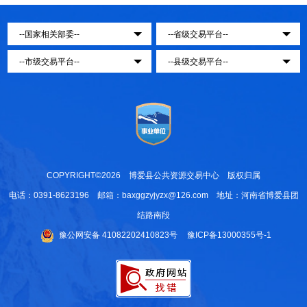
COPYRIGHT©2026 博爱县公共资源交易中心 版权归属
电话：0391-8623196 邮箱：baxggzyjyzx@126.com 地址：河南省博爱县团
结路南段
豫公网安备 41082202410823号
豫ICP备13000355号-1