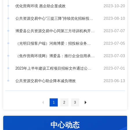
2023-10-20
优化营商环境 惠企助企显成效
2023-08-10
公共资源交易中心“三提三降”持续优化招标投标
2023-07-07
领域营商环境提升服务质效
博爱县公共资源交易中心同第三方培训机构开展
2023-07-05
营商环境座谈会
（光明日报客户端）河南博爱：招投标业务
2023-07-03
由“日”到“时”
（焦作营商环境网）博爱县：推行企业信用承诺
2023-07-01
降低工程交易成本
2023年上半年建设工程项目招标文件通过公平
2023-06-13
竞争审查情况通报
公共资源交易中心助企降本减负增效
1
2
3
中心动态