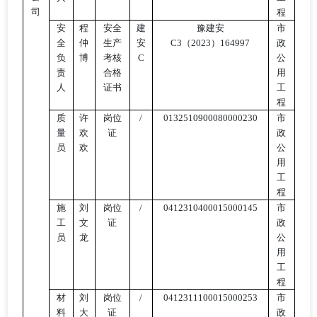
司
程
安
程
安全
建
豫建安
市
全
仲
生产
安
C3（2023）164997
政
负
博
考核
C
公
责
合格
用
人
证书
工
程
质
许
岗位
/
0132510900080000230
市
量
欢
证
政
员
欢
公
用
工
程
施
刘
岗位
/
0412310400015000145
市
工
文
证
政
员
龙
公
用
工
程
材
刘
岗位
/
0412311100015000253
市
料
大
证
政