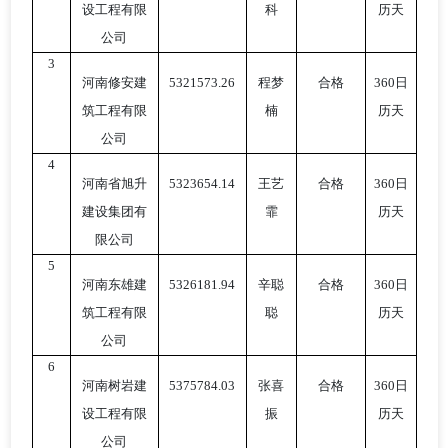
设工程有限
科
历天
公司
3
河南修安建
5321573.26
程梦
合格
360日
筑工程有限
楠
历天
公司
4
河南省旭升
5323654.14
王艺
合格
360日
建设集团有
霏
历天
限公司
5
河南东雄建
5326181.94
辛聪
合格
360日
筑工程有限
聪
历天
公司
6
河南树岩建
5375784.03
张喜
合格
360日
设工程有限
振
历天
公司