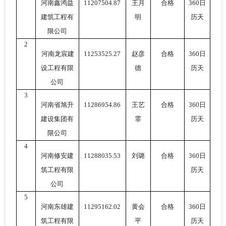
河南鑫鸿益
11207504.87
王月
合格
360日
建筑工程有
明
历天
限公司
2
河南龙宸建
11253525.27
赵彦
合格
360日
设工程有限
德
历天
公司
3
河南省旭升
11286954.86
王艺
合格
360日
建设集团有
霏
历天
限公司
4
河南修安建
11288035.53
刘璐
合格
360日
筑工程有限
历天
公司
5
河南东雄建
11295162.02
黄会
合格
360日
筑工程有限
平
历天