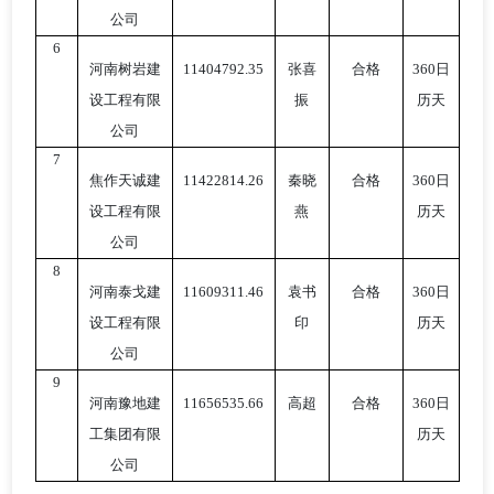
公司
6
河南树岩建
11404792.35
张喜
合格
360日
设工程有限
振
历天
公司
7
焦作天诚建
11422814.26
秦晓
合格
360日
设工程有限
燕
历天
公司
8
河南泰戈建
11609311.46
袁书
合格
360日
设工程有限
印
历天
公司
9
河南豫地建
11656535.66
高超
合格
360日
工集团有限
历天
公司