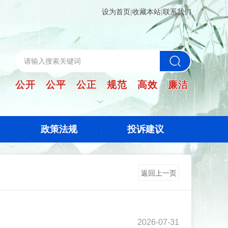
设为首页
|
收藏本站
|
联系我们
公开 公平 公正 规范 高效 廉洁
政策法规
投诉建议
返回上一页
2026-07-31