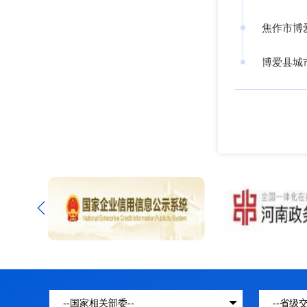
焦作市博
博爱县城