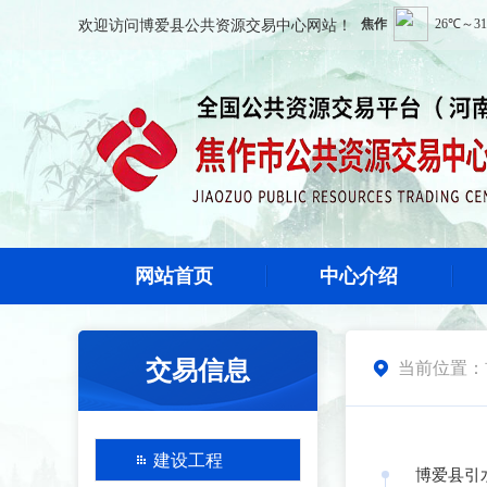
欢迎访问
博爱县公共资源交易中心
网站！
网站首页
中心介绍
交易信息
当前位置：

建设工程
博爱县引