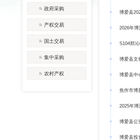
政府采购
博爱县2
产权交易
2026
国土交易
S104
集中采购
博爱县文
农村产权
博爱县中
焦作市博
2025
博爱县公
博爱县投资