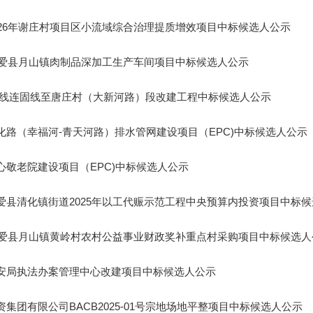
026年谢庄村项目区小流域综合治理提质增效项目中标候选人公示
年博爱县月山镇肉制品深加工生产车间项目中标候选人公示
郑沁线连固线至唐庄村（大新河路）段改建工程中标候选人公示
化路（幸福河-青天河路）排水管网建设项目（EPC)中标候选人公示
心敬老院建设项目（EPC)中标候选人公示
爱县清化镇街道2025年以工代赈示范工程中央预算内投资项目中标
年博爱县月山镇黄岭村农村公益事业财政奖补重点村采购项目中标候选人
安局执法办案管理中心改建项目中标候选人公示
集团有限公司BACB2025-01号宗地场地平整项目中标候选人公示