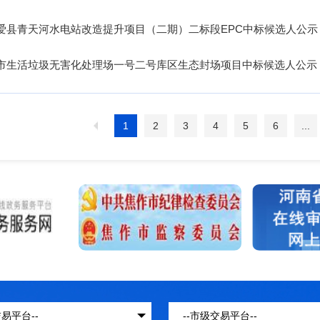
爱县青天河水电站改造提升项目（二期）二标段EPC中标候选人公示
市生活垃圾无害化处理场一号二号库区生态封场项目中标候选人公示
1
2
3
4
5
6
...