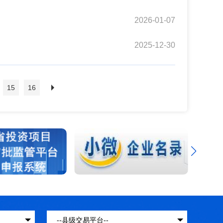
2026-01-07
2025-12-30
15
16