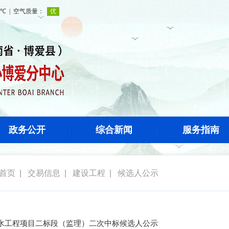
政务公开
综合新闻
服务指南
首页
|
交易信息
|
建设工程
|
候选人公示
水工程项目二标段（监理）二次中标候选人公示