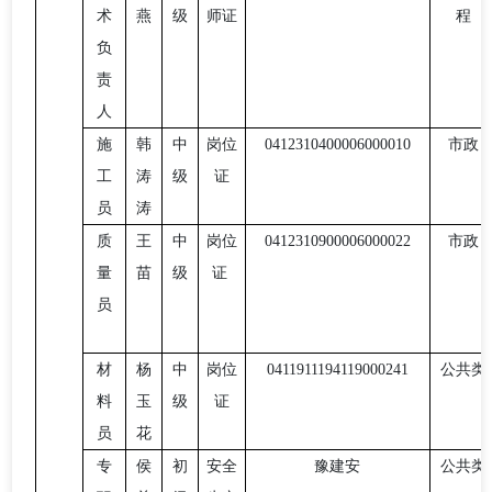
术
燕
级
师证
程
负
责
人
施
韩
中
岗位
0412310400006000010
市政
工
涛
级
证
员
涛
质
王
中
岗位
0412310900006000022
市政
量
苗
级
证
员
材
杨
中
岗位
0411911194119000241
公共类
料
玉
级
证
员
花
专
侯
初
安全
豫建安
公共类