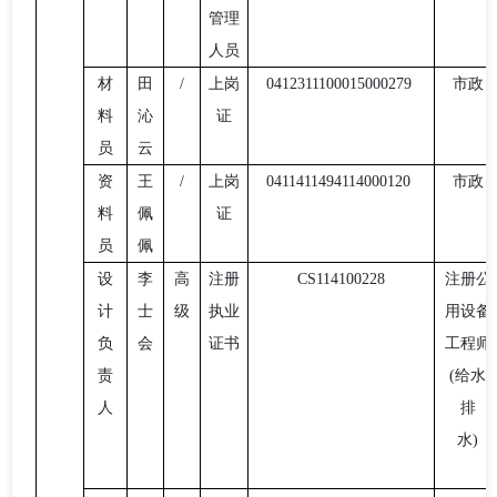
管理
人员
材
田
/
上岗
0412311100015000279
市政
料
沁
证
员
云
资
王
/
上岗
0411411494114000120
市政
料
佩
证
员
佩
设
李
高
注册
CS114100228
注册公
计
士
级
执业
用设备
负
会
证书
工程师
责
(给水
人
排
水
)