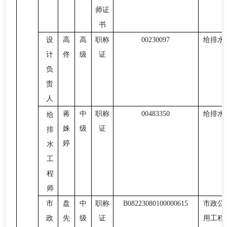
师证
书
设
高
高
职称
00230097
给排水
计
佟
级
证
负
责
人
蒋
中
职称
00483350
给排水
给
姝
级
证
排
婷
水
工
程
师
市
盘
中
职称
B08223080100000615
市政公
政
先
级
证
用工程