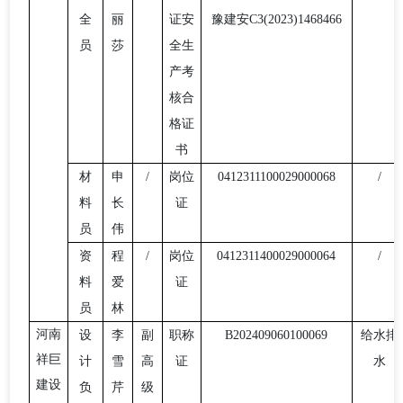
全
丽
证安
豫建安
C3(2023)1468466
员
莎
全生
产考
核合
格证
书
材
申
/
岗位
0412311100029000068
/
料
长
证
员
伟
资
程
/
岗位
0412311400029000064
/
料
爱
证
员
林
河南
设
李
副
职称
B202409060100069
给水排
祥巨
计
雪
高
证
水
建设
负
芹
级