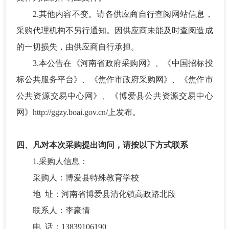
2.其他内容不变。请各供应商自行查阅网站信息，
采购代理机构不另行通知。因供应商未能及时查阅造成
的一切损失，由供应商自行承担。
3.本公告在
《河南省政府采购网》、《中国招标投
标公共服务平台》、《焦作市政府采购网》、《焦作市
公共资源交易中心网》、《博爱县公共资源交易中心
网》
http://ggzy.boai.gov.cn/
上发布。
四
、凡对本次采购提出询问，请按以下方式联系
1
.
采购人信息：
采购人：
博爱县特殊教育学校
地
址：
河南省博爱县清化镇高政路北段
联系人：
李豪情
电
话：
13839106190