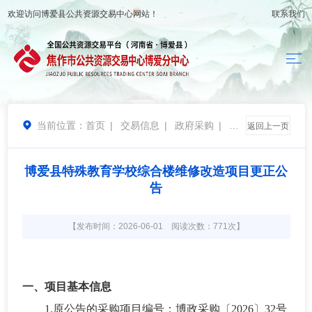
欢迎访问
博爱县公共资源交易中心
网站！
联系我们
当前位置：
首页
|
交易信息
|
政府采购
|
变

返回上一页
更公告
博爱县特殊教育学校综合楼维修改造项目更正公
告
【发布时间：2026-06-01 阅读次数：771次】
一、项目基本信息
1.原公告的采购项目编号：博政采购〔2026〕32号