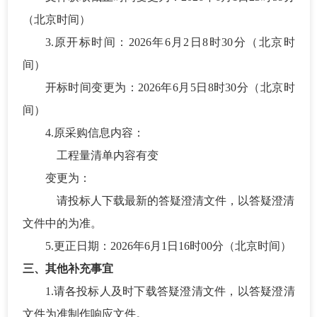
（北京时间）
3.原开标时间：
202
6
年
6
月
2
日
8
时
30
分
（北京时
间）
开标时间变更为：
202
6
年
6
月
5
日
8
时
30
分（北京时
间）
4.
原采购信息内容：
工程量清单内容有变
变更为：
请投标人下载最新的答疑澄清文件，以答疑澄清
文件中的为准。
5.更正日期：2026年6月1日16时00分（北京时间）
三、
其他补充事宜
1.请各投标人及时下载答疑澄清文件，以答疑澄清
文件为准制作响应文件。