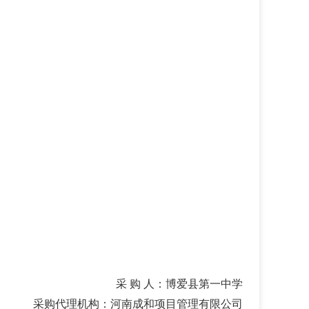
采
购
人：
博爱县第一中学
采购代理机构：
河南成和项目管理有限公司