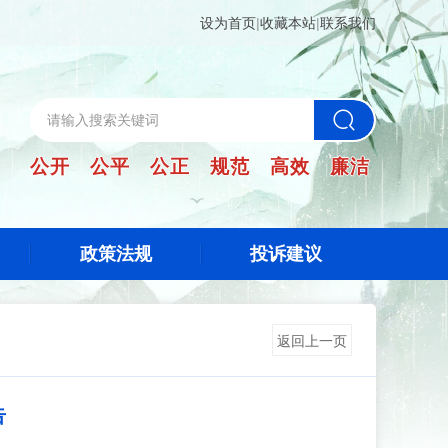
设为首页
|
收藏本站
|
联系我们
公开 公平 公正 规范 高效 廉洁
政策法规
投诉建议
返回上一页
告