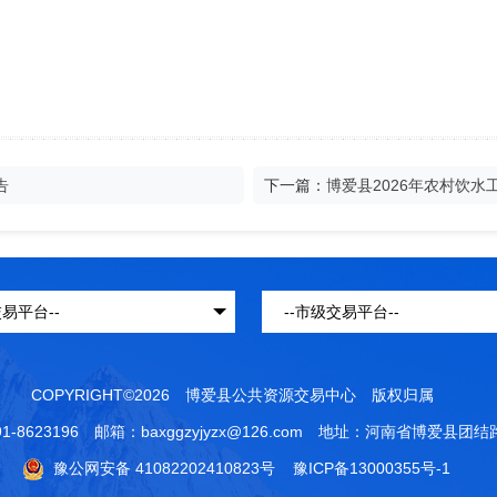
告
下一篇：
博爱县2026年农村饮
COPYRIGHT©2026 博爱县公共资源交易中心 版权归属
1-8623196 邮箱：baxggzyjyzx@126.com 地址：河南省博爱县团
豫公网安备 41082202410823号
豫ICP备13000355号-1