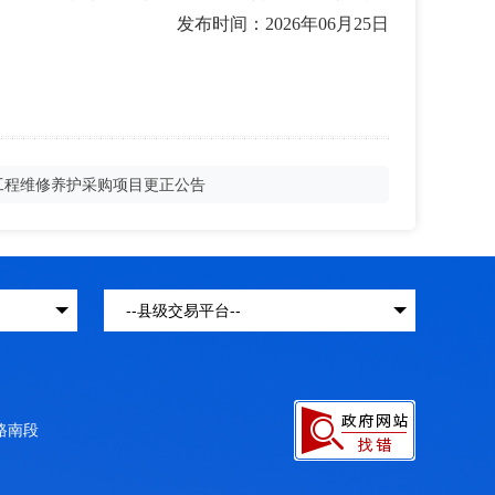
发布时间：
202
6
年
06月25
日
水工程维修养护采购项目更正公告
结路南段