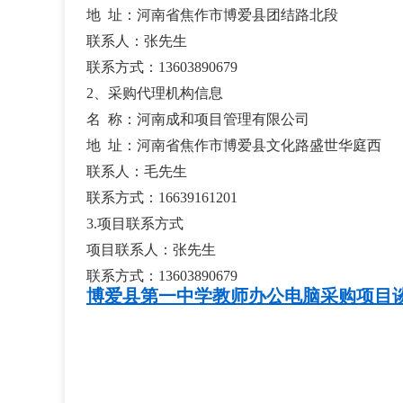
地
址：河南省焦作市博爱县团结路北段
联系人：
张
先生
联系方式
：
13603890679
2、采购代理机构信息
名
称：
河南成和项目管理有限公司
地
址：河南省焦作市
博爱县文化路盛世华庭西
联系人：
毛先生
联系方式
：
16639161201
3.项目联系方式
项目
联系人：
张
先生
联系方式
：
13603890679
博爱县第一中学教师办公电脑采购项目